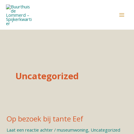
Ga
naar
de
inhoud
Uncategorized
Op bezoek bij tante Eef
Laat een reactie achter
/
museumwoning
,
Uncategorized